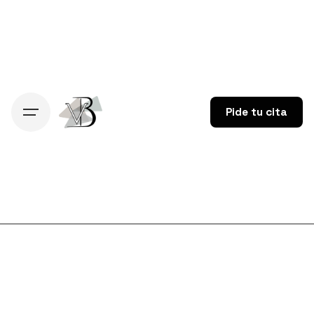
Skip
to
content
Pide tu cita