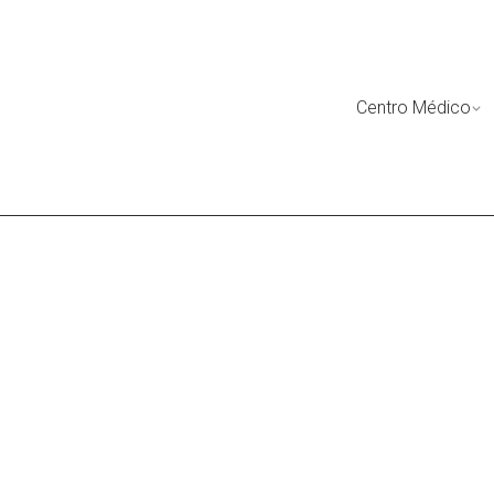
Skip
to
content
Centro Médico