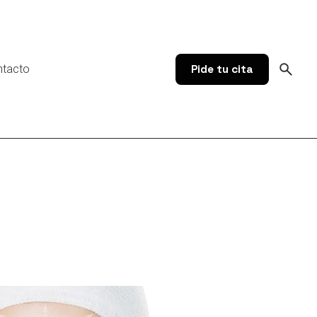
ntacto
Pide tu cita