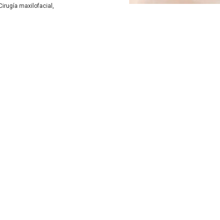
irugía maxilofacial,