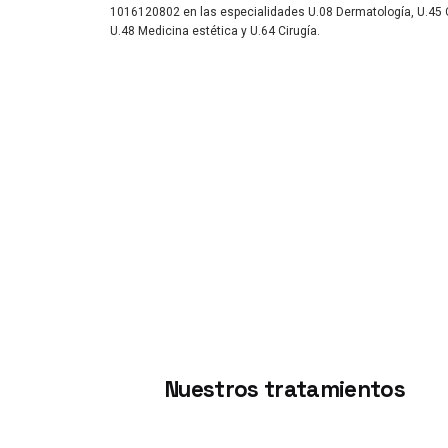
1016120802 en las especialidades U.08 Dermatología, U.45 C
U.48 Medicina estética y U.64 Cirugía.
Nuestros tratamientos