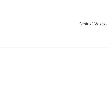
Skip
to
content
Centro Médico