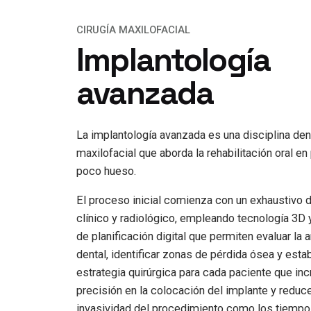
CIRUGÍA MAXILOFACIAL
Implantología
avanzada
La implantología avanzada es una disciplina dent
maxilofacial que aborda la rehabilitación oral e
poco hueso.
El proceso inicial comienza con un exhaustivo 
clínico y radiológico, empleando tecnología 3D 
de planificación digital que permiten evaluar la 
dental, identificar zonas de pérdida ósea y esta
estrategia quirúrgica para cada paciente que in
precisión en la colocación del implante y reduce
invasividad del procedimiento como los tiemp