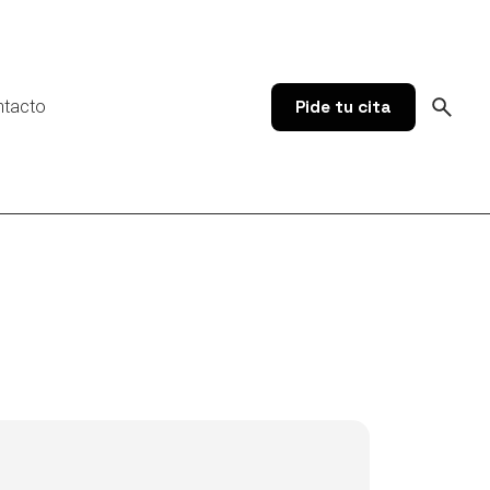
ntacto
Pide tu cita