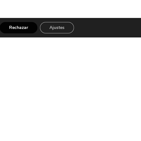
Rechazar
Ajustes
Síguenos en
Facebook
Instagram