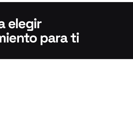
 elegir
miento para ti