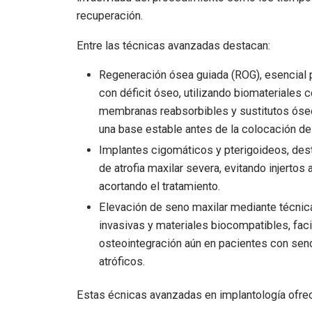
recuperación.
Entre las técnicas avanzadas destacan:
Regeneración ósea guiada (ROG), esencial 
con déficit óseo, utilizando biomateriales
membranas reabsorbibles y sustitutos óse
una base estable antes de la colocación del
Implantes cigomáticos y pterigoideos, des
de atrofia maxilar severa, evitando injertos 
acortando el tratamiento.
Elevación de seno maxilar mediante técni
invasivas y materiales biocompatibles, faci
osteointegración aún en pacientes con se
atróficos.
Estas écnicas avanzadas en implantología ofre