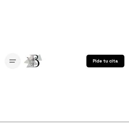
Skip
to
content
Pide tu cita