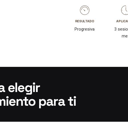
RESULTADO
APLICA
Progresiva
3 sesio
me
 elegir
miento para ti