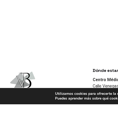
Dónde esta
Centro Médi
Calle Venegas
35003 Las Pa
Utilizamos cookies para ofrecerte la
Puedes aprender más sobre qué cooki