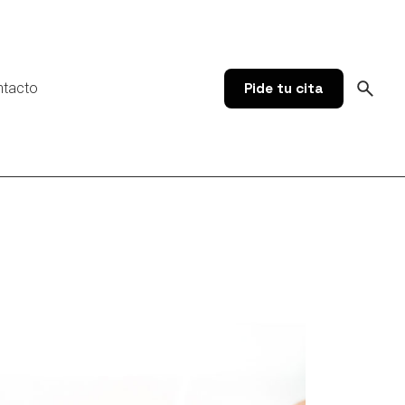
ntacto
Pide tu cita