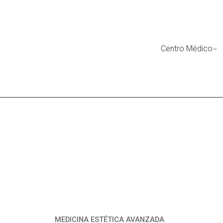
Skip
to
content
Centro Médico
MEDICINA ESTÉTICA AVANZADA